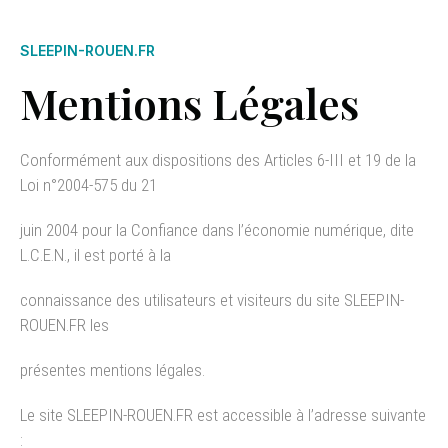
SLEEPIN-ROUEN.FR
Mentions Légales
Conformément aux dispositions des Articles 6-III et 19 de la
Loi n°2004-575 du 21
juin 2004 pour la Confiance dans l’économie numérique, dite
L.C.E.N., il est porté à la
connaissance des utilisateurs et visiteurs du site SLEEPIN-
ROUEN.FR les
présentes mentions légales.
Le site SLEEPIN-ROUEN.FR est accessible à l’adresse suivante
: