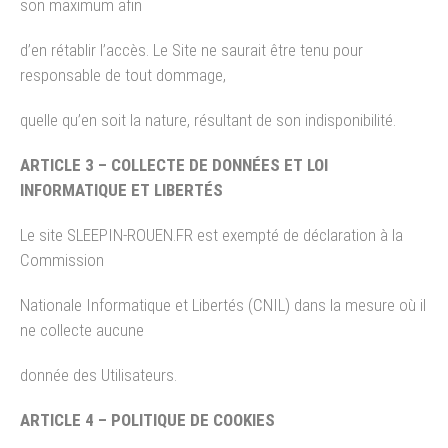
son maximum afin
d’en rétablir l’accès. Le Site ne saurait être tenu pour
responsable de tout dommage,
quelle qu’en soit la nature, résultant de son indisponibilité.
ARTICLE 3 – COLLECTE DE DONNÉES ET LOI
INFORMATIQUE ET LIBERTÉS
Le site SLEEPIN-ROUEN.FR est exempté de déclaration à la
Commission
Nationale Informatique et Libertés (CNIL) dans la mesure où il
ne collecte aucune
donnée des Utilisateurs.
ARTICLE 4 – POLITIQUE DE COOKIES