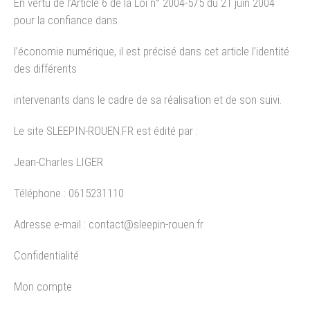
En vertu de l’Article 6 de la Loi n° 2004-575 du 21 juin 2004
pour la confiance dans
l’économie numérique, il est précisé dans cet article l’identité
des différents
intervenants dans le cadre de sa réalisation et de son suivi.
Le site SLEEPIN-ROUEN.FR est édité par :
Jean-Charles LIGER
Téléphone : 0615231110
Adresse e-mail : contact@sleepin-rouen.fr
Confidentialité
Mon compte