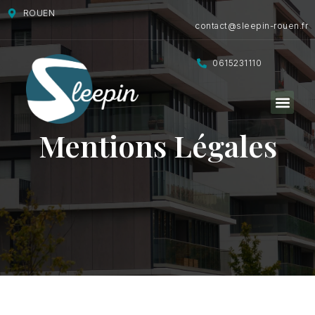
ROUEN
contact@sleepin-rouen.fr
0615231110
Mentions Légales