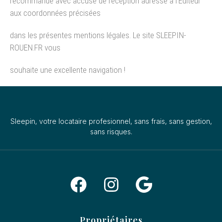
recommandé avec accusé de réception adressé à l’Éditeur
aux coordonnées précisées
dans les présentes mentions légales. Le site SLEEPIN-
ROUEN.FR vous
souhaite une excellente navigation !
Sleepin, votre locataire profesionnel, sans frais, sans gestion,
sans risques.
Propriétaires